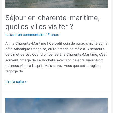
Séjour en charente-maritime,
quelles villes visiter ?
Laisser un commentaire
/
France
Ah, la Charente-Maritime ! Ce petit coin de paradis niché sur la
côte Atlantique française, où l’air marin se mêle aux senteurs
de pin et de sel. Quand on pense à la Charente-Maritime, c’est
souvent l’image de La Rochelle avec son célèbre Vieux-Port
qui nous vient à l’esprit. Mais savez-vous que cette région
regorge de
Lire la suite »
Préparer
son
voyage