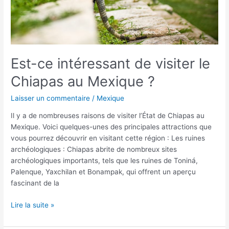
Mexique
?
Est-ce intéressant de visiter le
Chiapas au Mexique ?
Laisser un commentaire
/
Mexique
Il y a de nombreuses raisons de visiter l’État de Chiapas au
Mexique. Voici quelques-unes des principales attractions que
vous pourrez découvrir en visitant cette région : Les ruines
archéologiques : Chiapas abrite de nombreux sites
archéologiques importants, tels que les ruines de Toniná,
Palenque, Yaxchilan et Bonampak, qui offrent un aperçu
fascinant de la
Lire la suite »