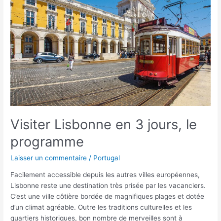
3
jours,
le
programme
Visiter Lisbonne en 3 jours, le
programme
Laisser un commentaire
/
Portugal
Facilement accessible depuis les autres villes européennes,
Lisbonne reste une destination très prisée par les vacanciers.
C’est une ville côtière bordée de magnifiques plages et dotée
d’un climat agréable. Outre les traditions culturelles et les
quartiers historiques, bon nombre de merveilles sont à