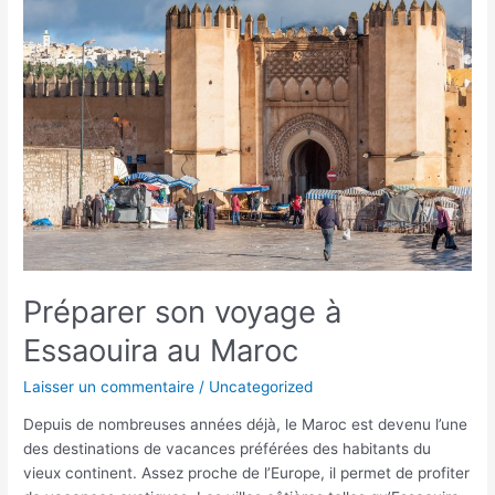
à
Essaouira
au
Maroc
Préparer son voyage à
Essaouira au Maroc
Laisser un commentaire
/
Uncategorized
Depuis de nombreuses années déjà, le Maroc est devenu l’une
des destinations de vacances préférées des habitants du
vieux continent. Assez proche de l’Europe, il permet de profiter