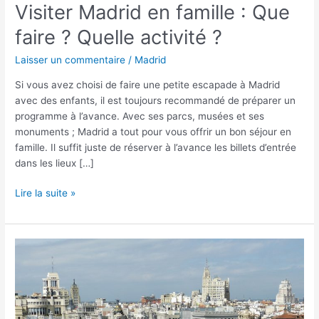
Visiter Madrid en famille : Que
faire ? Quelle activité ?
Laisser un commentaire
/
Madrid
Si vous avez choisi de faire une petite escapade à Madrid
avec des enfants, il est toujours recommandé de préparer un
programme à l’avance. Avec ses parcs, musées et ses
monuments ; Madrid a tout pour vous offrir un bon séjour en
famille. Il suffit juste de réserver à l’avance les billets d’entrée
dans les lieux […]
Lire la suite »
Visiter
Madrid
en
3
jours