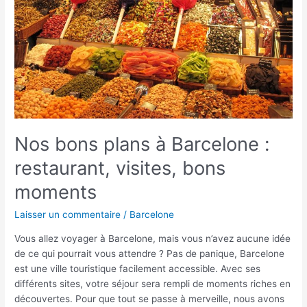
restaurant,
visites,
bons
moments
Nos bons plans à Barcelone :
restaurant, visites, bons
moments
Laisser un commentaire
/
Barcelone
Vous allez voyager à Barcelone, mais vous n’avez aucune idée
de ce qui pourrait vous attendre ? Pas de panique, Barcelone
est une ville touristique facilement accessible. Avec ses
différents sites, votre séjour sera rempli de moments riches en
découvertes. Pour que tout se passe à merveille, nous avons