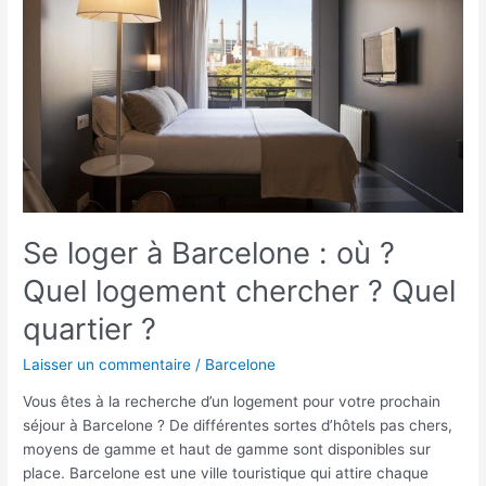
Barcelone :
où ?
Quel
logement
chercher ?
Quel
quartier ?
Se loger à Barcelone : où ?
Quel logement chercher ? Quel
quartier ?
Laisser un commentaire
/
Barcelone
Vous êtes à la recherche d’un logement pour votre prochain
séjour à Barcelone ? De différentes sortes d’hôtels pas chers,
moyens de gamme et haut de gamme sont disponibles sur
place. Barcelone est une ville touristique qui attire chaque