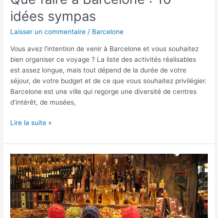
idées sympas
Laisser un commentaire
/
Barcelone
Vous avez l’intention de venir à Barcelone et vous souhaitez
bien organiser ce voyage ? La liste des activités réalisables
est assez longue, mais tout dépend de la durée de votre
séjour, de votre budget et de ce que vous souhaitez privilégier.
Barcelone est une ville qui regorge une diversité de centres
d’intérêt, de musées,
Lire la suite »
Nos
bons
plans
à
Barcelone
: