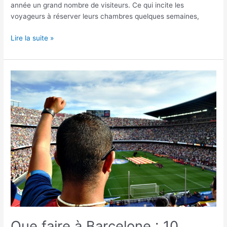
année un grand nombre de visiteurs. Ce qui incite les
voyageurs à réserver leurs chambres quelques semaines,
Lire la suite »
Que
faire
à
Barcelone :
10
idées
sympas
Que faire à Barcelone : 10