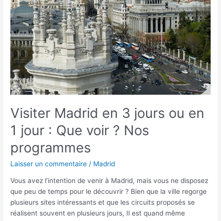
ou
en
1
jour :
Que
voir ?
Nos
programmes
Visiter Madrid en 3 jours ou en
1 jour : Que voir ? Nos
programmes
Laisser un commentaire
/
Madrid
Vous avez l’intention de venir à Madrid, mais vous ne disposez
que peu de temps pour le découvrir ? Bien que la ville regorge
plusieurs sites intéressants et que les circuits proposés se
réalisent souvent en plusieurs jours, Il est quand même